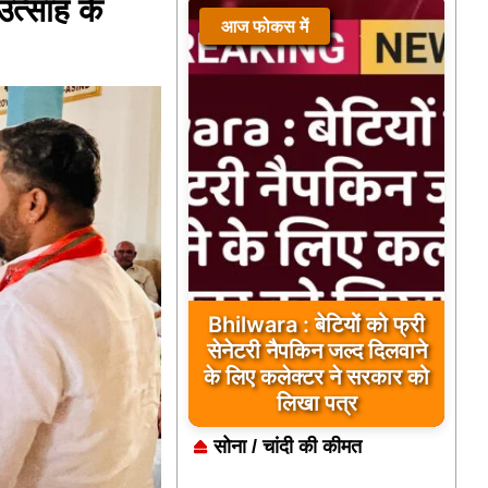
त्साह के
आज फोकस में
Bhilwara : बेटियों को फ्री
सेनेटरी नैपकिन जल्द दिलवाने
के लिए कलेक्टर ने सरकार को
लिखा पत्र
सोना / चांदी की कीमत