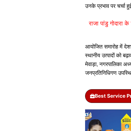
उनके प्रभाव पर चर्चा 
राजा पांडु गोदारा क
आयोजित समारोह में देश
स्थानीय उत्पादों को ब
मेवाड़ा, नगरपालिका अध्
जनप्रतिनिधिगण उपस्थ
Best Service P