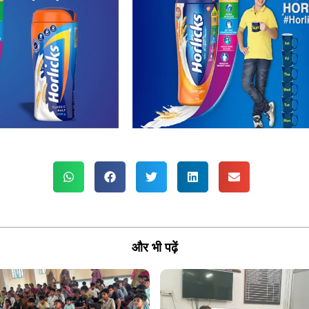
और भी पढ़ें