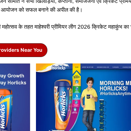
न समिति ने सभी खिलाड़ियों, कप्तानों, समाजजनों एवं क्रिकेट प्रेम
ोकर आयोजन को सफल बनाने की अपील की है।
महोत्सव के तहत माहेश्वरी प्रीमियर लीग 2026 क्रिकेट महाकुंभ का भ
roviders Near You