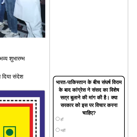
व्य शुभारम्भ
 दिया संदेश
भारत-पाकिस्तान के बीच संघर्ष विराम
के बाद कांग्रेस ने संसद का विशेष
सत्र बुलाने की मांग की है। क्या
सरकार को इस पर विचार करना
चाहिए?
हाँ
नहीं