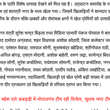
ेल के प्रति विशेष उत्साह देखने को मिल रहा है। उद्घाटन समारोह के पश्
 एवं शास्त्री नगर के मध्य खेला गया। जिसमें खिलाड़ियों ने शानदार प्
च के दौरान चौके-छक्कों और रोमांचक क्षणों ने खेल प्रेमियों को उत्
 मंत्री सुरेश चन्द्र बिड़ला तथा मिडिया प्रभारी पंकज पोरवाल ने बत
ंसद दामोदर अग्रवाल, शहर विधायक अशोक कोठारी, जिला कलेक्टर जस
ा, प्रंशात मेवाडा, रामपाल सोनी, सुभाषचंद्र बहेडिया, श्रीगोपाल राठ
 अनिल बांगड़, एसएन मोदानी, अशोक बाहेती, वरुण लढ़ा, सत्येन्द्र बिरला
मल सोनी, सुरेश कचोलिया, राधेश्याम सोमानी, राजेन्द्र कचोलिया, नगर
नी, गोपाल नरानीवाल, राघव कोठारी, प्रदीप पलोड, अंकित लखोटिया, अ
 कई गणमान्यजन, पदाधिकारी, खिलाड़ी एवं खेल प्रेमी बड़ी संख्या में उप
वारा दीप प्रज्वलन एवं खिलाड़ियों से परिचय प्राप्त कर किया गया।
महेश प्रो कबड्डी में भोपालगंज टीम रही विजेता, सुभाष नगर ट