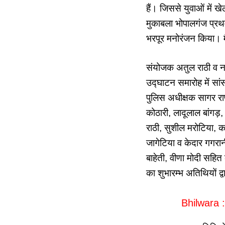
हैं। जिससे युवाओं में ख
मुकाबला भोपालगंज प्रथम
भरपूर मनोरंजन किया। मै
संयोजक अतुल राठी व नगर
उद्घाटन समारोह में सा
पुलिस अधीक्षक सागर राण
कोठारी, लादूलाल बांगड़,
राठी, सुशील मरोटिया, क
जागेटिया व केदार गगरा
बाहेती, वीणा मोदी सहित
का शुभारम्भ अतिथियों द्
Bhilwara : 