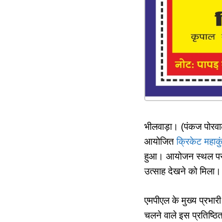
भीलवाड़ा। (पंकज पोरवाल) 
आयोजित
क्रिकेट महाक
हुआ। आयोजन स्थल पर खिल
उत्साह देखने को मिला।
एमपीएल के मुख्य प्रभार
चलने वाले इस प्रतिष्ठित 