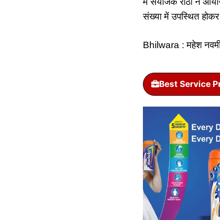
मे संयोजक राठी ने आयोज
संख्या में उपस्थित ह
Bhilwara : महेश नवमी 
Best Service P