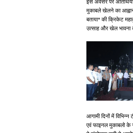
इस अवसर पर अतिथियों ने
मुकाबले खेलने का आह्वा
बताया* की क्रिकेट महा
उत्साह और खेल भावना 
आगामी दिनों में विभिन्न
एवं फाइनल मुकाबलो के 