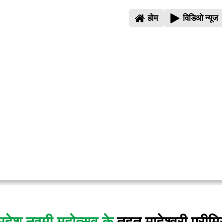
होम
विडिओ न्यूज
हेश नवमी महोत्सव के
तहत माहेश्वरी प्रीम