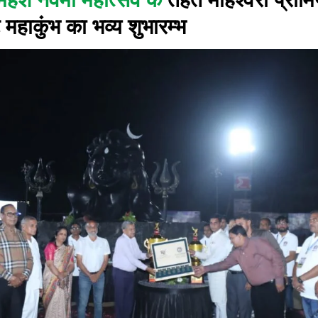
महाकुंभ का भव्य शुभारम्भ