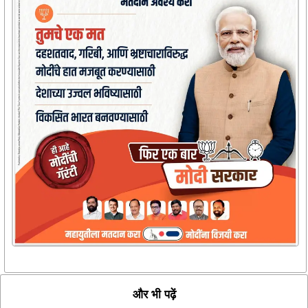
और भी पढ़ें