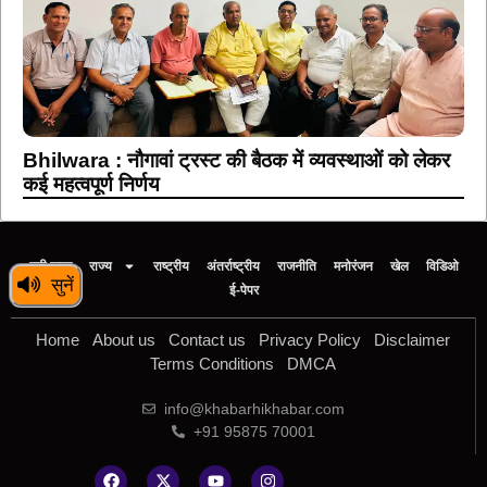
Bhilwara : नौगावां ट्रस्ट की बैठक में व्यवस्थाओं को लेकर
कई महत्वपूर्ण निर्णय
बड़ी खबर
राज्य
राष्ट्रीय
अंतर्राष्ट्रीय
राजनीति
मनोरंजन
खेल
विडिओ
सुनें
ई-पेपर
Home
About us
Contact us
Privacy Policy
Disclaimer
Terms Conditions
DMCA
info@khabarhikhabar.com
+91 95875 70001