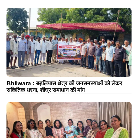
Bhilwara : बड़लियास क्षेत्र की जनसमस्याओं को लेकर
सांकेतिक धरना, शीघ्र समाधान की मांग