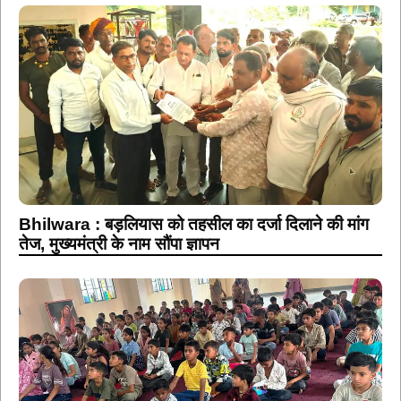
Bhilwara : बड़लियास को तहसील का दर्जा दिलाने की मांग
तेज, मुख्यमंत्री के नाम सौंपा ज्ञापन