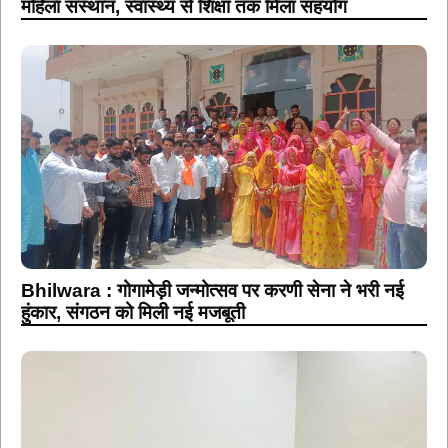
महिला संस्थान, स्वास्थ्य से शिक्षा तक मिला सहयोग
Bhilwara : गोगामेड़ी जन्मोत्सव पर करणी सेना ने भरी नई
हुंकार, संगठन को मिली नई मजबूती