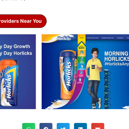
roviders Near You