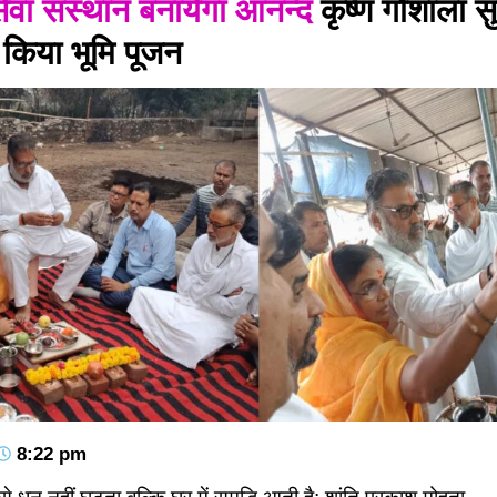
सेवा संस्थान बनायेगा आनन्द
कृष्ण गौशाला स
, किया भूमि पूजन
8:22 pm