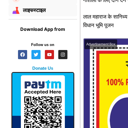
गोशाला के लिए दान देने 
लाइफस्टाइल
लाल महाराज के सानिध्य म
विधान भूमि पूजन
Download App from
Advertisement Box
Follow us on
Donate Us