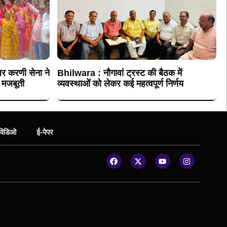
र करणी सेना ने
Bhilwara : नौगावां ट्रस्ट की बैठक में
 मजबूती
व्यवस्थाओं को लेकर कई महत्वपूर्ण निर्णय
विडिओ
ई-पेपर