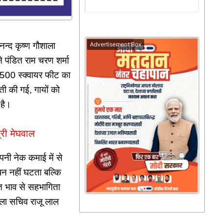
Advertisement Box
न्द कृष्ण गौशाला
ने पंडित राम चरण शर्मा
ा 2500 स्क्वायर फीट का
ती की गई, गायों को
 है।
्री मेघवाल
अपनी नेक कमाई में से
धन नहीं घटता बल्कि
त भाव से सहभागिता
ाला सचिव राजू लाल