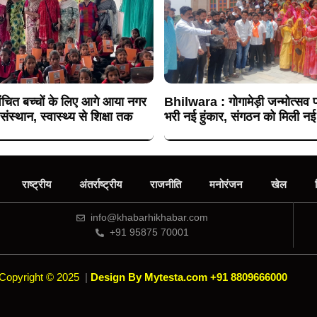
चित बच्चों के लिए आगे आया नगर
Bhilwara : गोगामेड़ी जन्मोत्सव प
संस्थान, स्वास्थ्य से शिक्षा तक
भरी नई हुंकार, संगठन को मिली नई
राष्ट्रीय
अंतर्राष्ट्रीय
राजनीति
मनोरंजन
खेल
info@khabarhikhabar.com
+91 95875 70001
Copyright © 2025
|
Design By Mytesta.com +91 8809666000