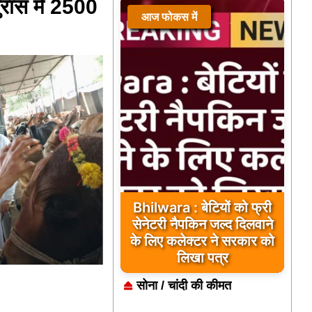
ुरास मे 2500
आज फोकस में
Bhilwara : बेटियों को फ्री
सेनेटरी नैपकिन जल्द दिलवाने
के लिए कलेक्टर ने सरकार को
लिखा पत्र
सोना / चांदी की कीमत