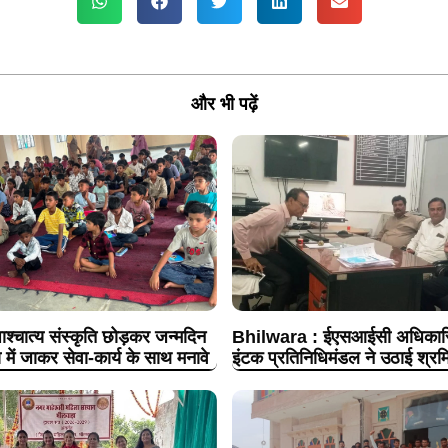
और भी पढ़ें
श्चात्य संस्कृति छोड़कर जन्मदिन
Bhilwara : ईएसआईसी अधिकारिय
 में जाकर सेवा-कार्य के साथ मनावे
इंटक प्रतिनिधिमंडल ने उठाई श्रमि