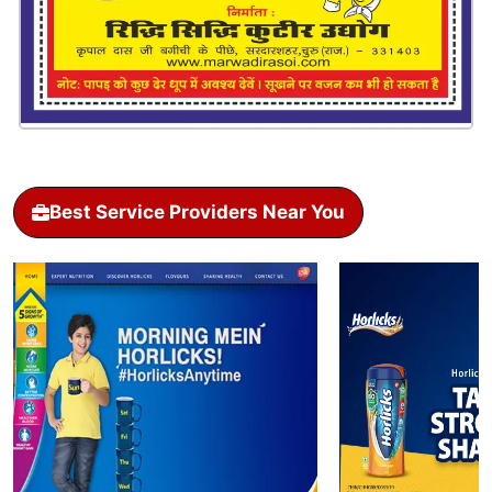
Best Service Providers Near You