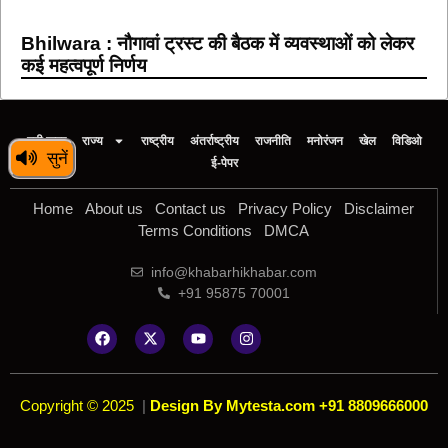
Bhilwara : नौगावां ट्रस्ट की बैठक में व्यवस्थाओं को लेकर
कई महत्वपूर्ण निर्णय
बड़ी खबर
राज्य
राष्ट्रीय
अंतर्राष्ट्रीय
राजनीति
मनोरंजन
खेल
विडिओ
सुनें
ई-पेपर
Home
About us
Contact us
Privacy Policy
Disclaimer
Terms Conditions
DMCA
info@khabarhikhabar.com
+91 95875 70001
Copyright © 2025
|
Design By Mytesta.com +91 8809666000