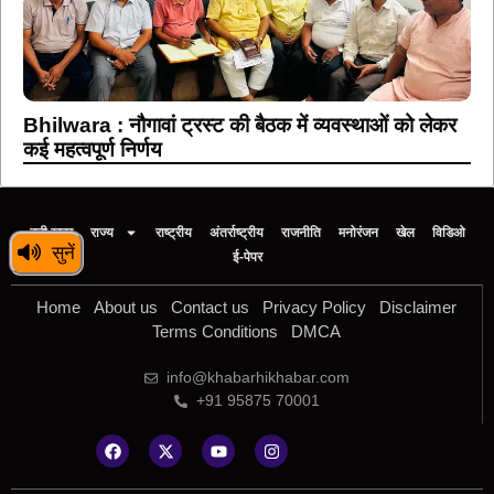
Bhilwara : नौगावां ट्रस्ट की बैठक में व्यवस्थाओं को लेकर
कई महत्वपूर्ण निर्णय
बड़ी खबर
राज्य
राष्ट्रीय
अंतर्राष्ट्रीय
राजनीति
मनोरंजन
खेल
विडिओ
सुनें
ई-पेपर
Home
About us
Contact us
Privacy Policy
Disclaimer
Terms Conditions
DMCA
info@khabarhikhabar.com
+91 95875 70001