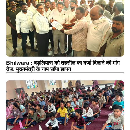
Bhilwara : बड़लियास को तहसील का दर्जा दिलाने की मांग
तेज, मुख्यमंत्री के नाम सौंपा ज्ञापन