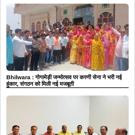
Bhilwara : गोगामेड़ी जन्मोत्सव पर करणी सेना ने भरी नई
हुंकार, संगठन को मिली नई मजबूती