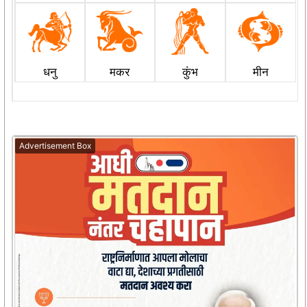
धनु
मकर
कुंभ
मीन
Advertisement Box