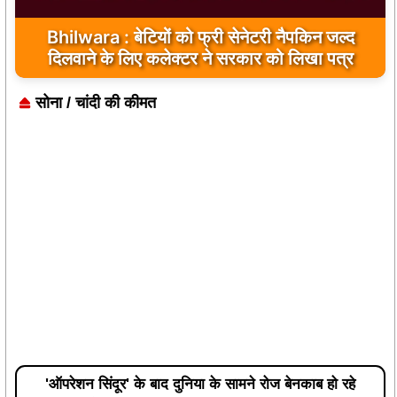
Bhilwara : सभी निर्माण कार्य गुणवत्तापूर्ण हो, क्वालिटी से
कोई समझौता नहीं किया जाए: संजय माथुर
सोना / चांदी की कीमत
'ऑपरेशन सिंदूर' के बाद दुनिया के सामने रोज बेनकाब हो रहे