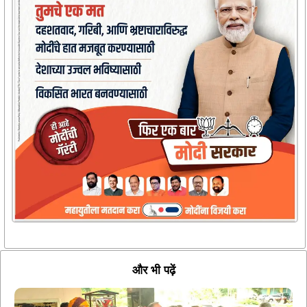
और भी पढ़ें