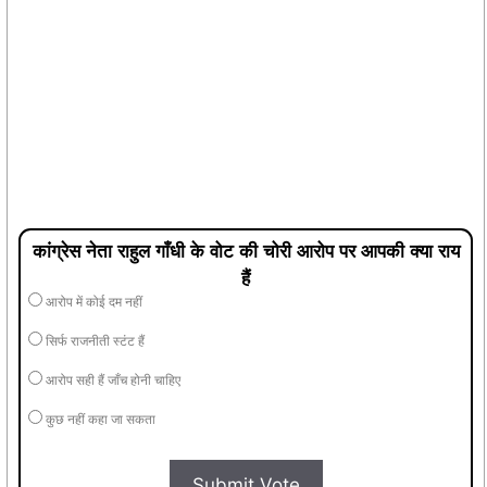
कांग्रेस नेता राहुल गाँधी के वोट की चोरी आरोप पर आपकी क्या राय
हैं
आरोप में कोई दम नहीं
सिर्फ राजनीती स्टंट हैं
आरोप सही हैं जाँच होनी चाहिए
कुछ नहीं कहा जा सकता
Submit Vote