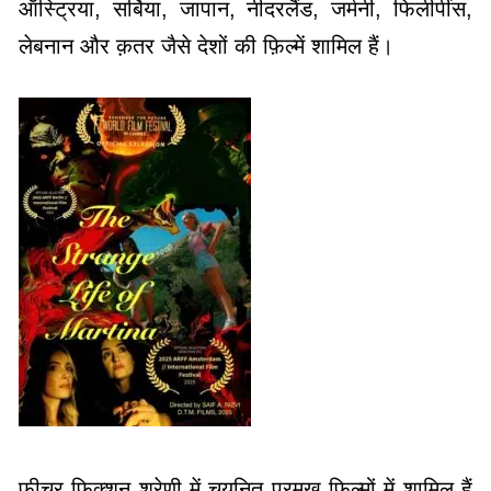
ऑस्ट्रिया, सर्बिया, जापान, नीदरलैंड, जर्मनी, फिलीपींस,
लेबनान और क़तर जैसे देशों की फ़िल्में शामिल हैं।
फीचर फिक्शन श्रेणी में चयनित प्रमुख फ़िल्मों में शामिल हैं