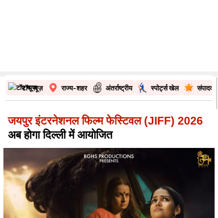
टॉप न्यूज़
राज्य-शहर
अंतर्राष्ट्रीय
स्पोर्ट्स खेल
संपादकी
जयपुर इंटरनेशनल फिल्म फेस्टिवल (JIFF) 2026
अब होगा दिल्ली में आयोजित