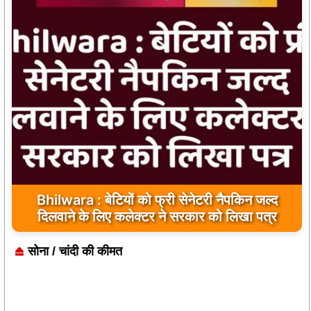
Bhilwara : सभी निर्माण कार्य गुणवत्तापूर्ण हो, क्वालिटी से
Bhilwara : बेटियों को फ्री सेनेटरी नैपकिन जल्द
दिलवाने के लिए कलेक्टर ने सरकार को लिखा पत्र
कोई समझौता नहीं किया जाए: संजय माथुर
सोना / चांदी की कीमत