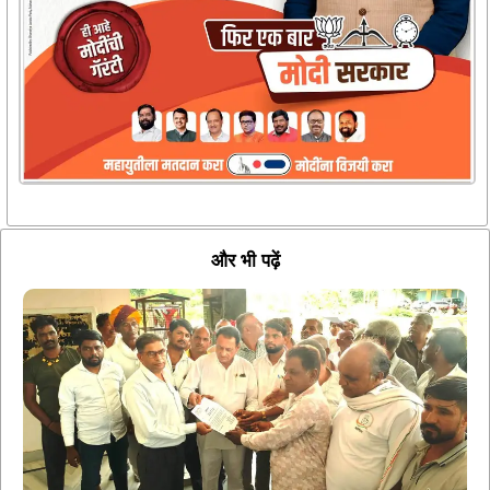
और भी पढ़ें