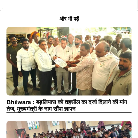
और भी पढ़ें
Bhilwara : बड़लियास को तहसील का दर्जा दिलाने की मांग
तेज, मुख्यमंत्री के नाम सौंपा ज्ञापन