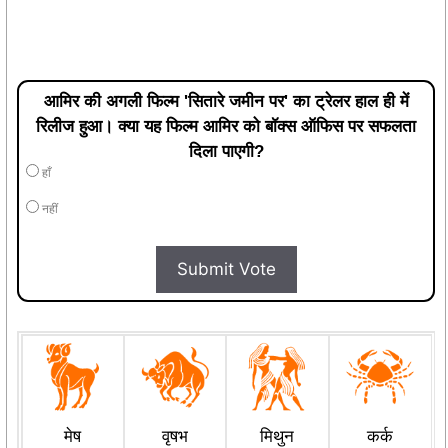
आमिर की अगली फिल्म 'सितारे जमीन पर' का ट्रेलर हाल ही में
रिलीज हुआ। क्या यह फिल्म आमिर को बॉक्स ऑफिस पर सफलता
दिला पाएगी?
हाँ
नहीं
Submit Vote
मेष
वृषभ
मिथुन
कर्क