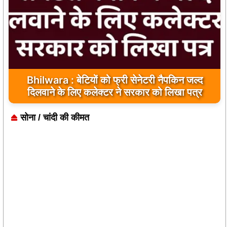
Bhilwara : सभी निर्माण कार्य गुणवत्तापूर्ण हो, क्वालिटी से
Bhilwara : बेटियों को फ्री सेनेटरी नैपकिन जल्द
दिलवाने के लिए कलेक्टर ने सरकार को लिखा पत्र
कोई समझौता नहीं किया जाए: संजय माथुर
सोना / चांदी की कीमत