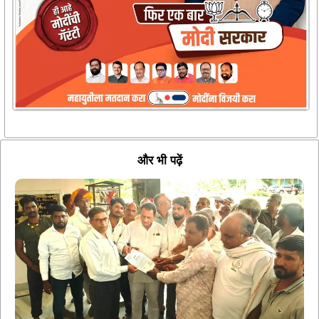
और भी पढ़ें