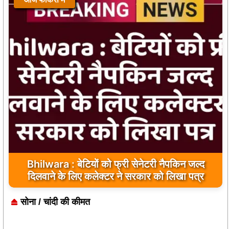
Bhilwara : सभी निर्माण कार्य गुणवत्तापूर्ण हो, क्वालिटी से
कोई समझौता नहीं किया जाए: संजय माथुर
सोना / चांदी की कीमत