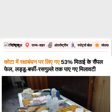
टॉप न्यूज़
राज्य-शहर
अंतर्राष्ट्रीय
स्पोर्ट्स खेल
संपादकी
कोटा में रक्षाबंधन पर लिए गए
53% मिठाई के सैंपल
फेल, लड्डू-बर्फी-रसगुल्ले तक पाए गए मिलावटी