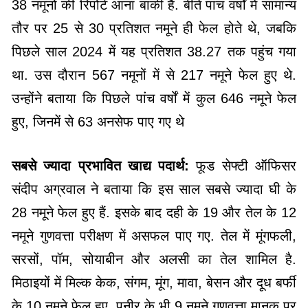
38 नमूनों की रिपोर्ट आना बाकी है. बीते पांच वर्षों में सामान्य
तौर पर 25 से 30 प्रतिशत नमूने ही फेल होते थे, जबकि
पिछले साल 2024 में यह प्रतिशत 38.27 तक पहुंच गया
था. उस दौरान 567 नमूनों में से 217 नमूने फेल हुए थे.
उन्होंने बताया कि पिछले पांच वर्षों में कुल 646 नमूने फेल
हुए, जिनमें से 63 अनसेफ पाए गए थे
सबसे ज्यादा प्रभावित खाद्य पदार्थ:
फूड सेफ्टी ऑफिसर
संदीप अग्रवाल ने बताया कि इस साल सबसे ज्यादा घी के
28 नमूने फेल हुए हैं. इसके बाद दही के 19 और तेल के 12
नमूने गुणवत्ता परीक्षण में असफल पाए गए. तेल में मूंगफली,
सरसों, पॉम, सोयाबीन और अलसी का तेल शामिल है.
मिठाइयों में मिल्क केक, संगम, मूंग, मावा, बेसन और दूध बर्फी
के 10 नमूने फेल हुए. पनीर के भी 9 नमूने गुणवत्ता मानक पर