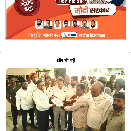
और भी पढ़ें