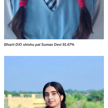
Bharti D/O shishu pal Suman Devi 91.67%