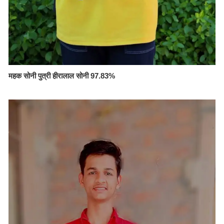
महक सोनी पुत्री हीरालाल सोनी 97.83%