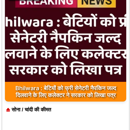
Bhilwara : सभी निर्माण कार्य गुणवत्तापूर्ण हो, क्वालिटी से
कोई समझौता नहीं किया जाए: संजय माथुर
सोना / चांदी की कीमत