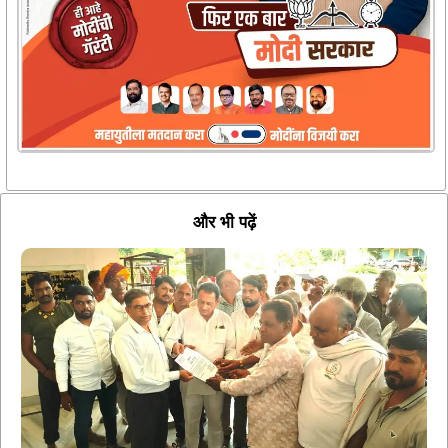
और भी पढ़ें