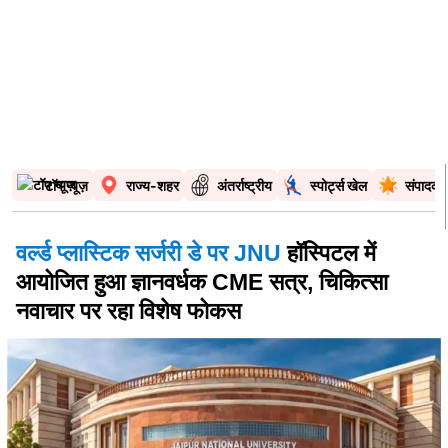
टॉप न्यूज़
राज्य-शहर
अंतर्राष्ट्रीय
स्पोर्ट्स खेल
संपादकी
वर्ल्ड प्लास्टिक सर्जरी डे पर JNU
हॉस्पिटल में
आयोजित हुआ ज्ञानवर्धक CME सत्र, चिकित्सा
नवाचार पर रहा विशेष फोकस