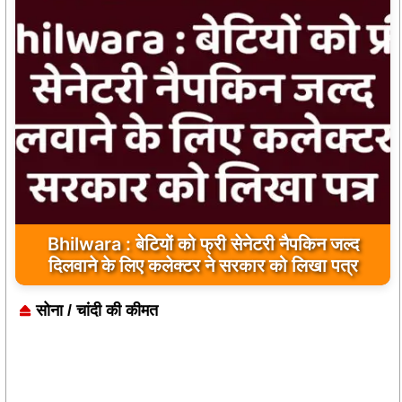
Bhilwara : सभी निर्माण कार्य गुणवत्तापूर्ण हो, क्वालिटी से
कोई समझौता नहीं किया जाए: संजय माथुर
सोना / चांदी की कीमत