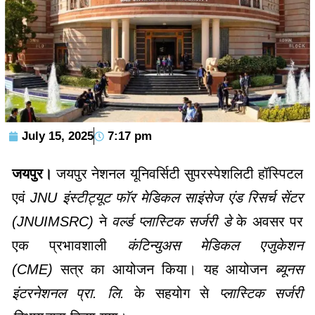
July 15, 2025
7:17 pm
जयपुर।
जयपुर नेशनल यूनिवर्सिटी सुपरस्पेशलिटी हॉस्पिटल
एवं
JNU इंस्टीट्यूट फॉर मेडिकल साइंसेज एंड रिसर्च सेंटर
(JNUIMSRC)
ने
वर्ल्ड प्लास्टिक सर्जरी डे
के अवसर पर
एक प्रभावशाली
कंटिन्युअस मेडिकल एजुकेशन
(CME)
सत्र का आयोजन किया। यह आयोजन
ब्यूनस
इंटरनेशनल प्रा. लि.
के सहयोग से
प्लास्टिक सर्जरी