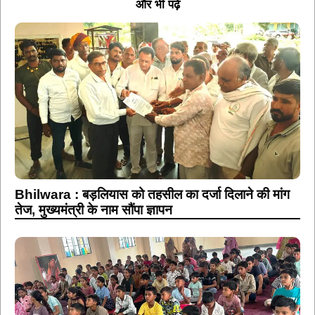
और भी पढ़ें
Bhilwara : बड़लियास को तहसील का दर्जा दिलाने की मांग
तेज, मुख्यमंत्री के नाम सौंपा ज्ञापन