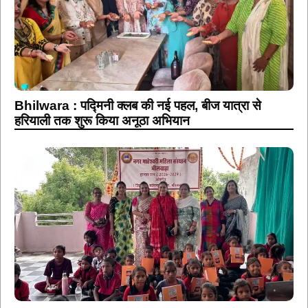
Bhilwara : पद्मिनी क्लब की नई पहल, बीज यात्रा से
हरियाली तक शुरू किया अनूठा अभियान