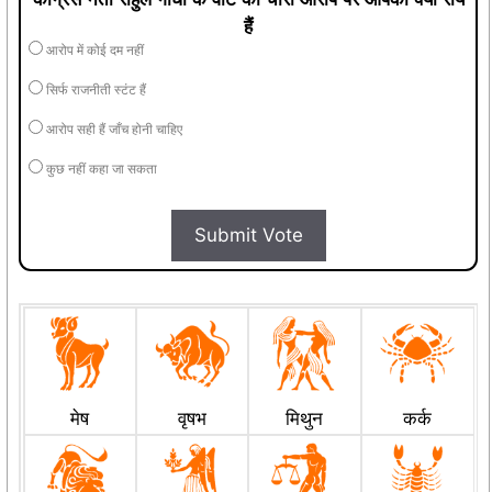
हैं
आरोप में कोई दम नहीं
सिर्फ राजनीती स्टंट हैं
आरोप सही हैं जाँच होनी चाहिए
कुछ नहीं कहा जा सकता
Submit Vote
मेष
वृषभ
मिथुन
कर्क