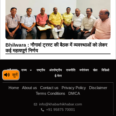
Bhilwara : नौगावां ट्रस्ट की बैठक में व्यवस्थाओं को लेकर
कई महत्वपूर्ण निर्णय
बड़ी खबर
राज्य
राष्ट्रीय
अंतर्राष्ट्रीय
राजनीति
मनोरंजन
खेल
विडिओ
सुनें
ई-पेपर
Home
About us
Contact us
Privacy Policy
Disclaimer
Terms Conditions
DMCA
info@khabarhikhabar.com
+91 95875 70001