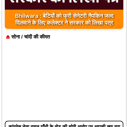
Bhilwara : बेटियों को फ्री सेनेटरी नैपकिन जल्द
दिलवाने के लिए कलेक्टर ने सरकार को लिखा पत्र
सोना / चांदी की कीमत
कांग्रेस नेता राहुल गाँधी के वोट की चोरी आरोप पर आपकी क्या राय