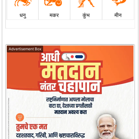
धनु
मकर
कुंभ
मीन
Advertisement Box