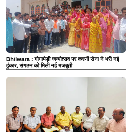
Bhilwara : गोगामेड़ी जन्मोत्सव पर करणी सेना ने भरी नई
हुंकार, संगठन को मिली नई मजबूती