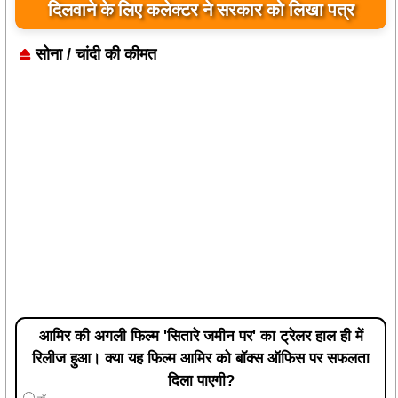
कोई समझौता नहीं किया जाए: संजय माथुर
सोना / चांदी की कीमत
आमिर की अगली फिल्म 'सितारे जमीन पर' का ट्रेलर हाल ही में
रिलीज हुआ। क्या यह फिल्म आमिर को बॉक्स ऑफिस पर सफलता
दिला पाएगी?