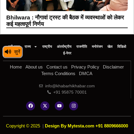
Bhilwara : नौगावां ट्रस्ट की बैठक में व्यवस्थाओं को लेकर
कई महत्वपूर्ण निर्णय
बड़ी खबर
राज्य
राष्ट्रीय
अंतर्राष्ट्रीय
राजनीति
मनोरंजन
खेल
विडिओ
सुनें
ई-पेपर
Home
About us
Contact us
Privacy Policy
Disclaimer
Terms Conditions
DMCA
info@khabarhikhabar.com
+91 95875 70001
Copyright © 2025
|
Design By Mytesta.com +91 8809666000