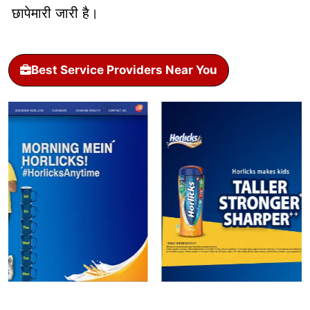
छापेमारी जारी है।
Best Service Providers Near You