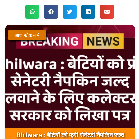
आज फोकस में
Bhilwara : सभी निर्माण कार्य गुणवत्तापूर्ण हो, क्वालिटी से