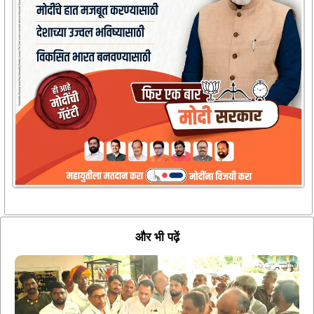
और भी पढ़ें