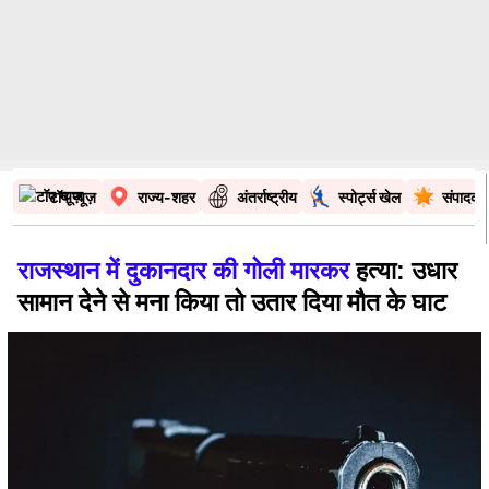
टॉप न्यूज़
राज्य-शहर
अंतर्राष्ट्रीय
स्पोर्ट्स खेल
संपादकी
राजस्थान में दुकानदार की गोली मारकर
हत्या: उधार
सामान देने से मना किया तो उतार दिया मौत के घाट