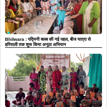
Bhilwara : पद्मिनी क्लब की नई पहल, बीज यात्रा से
हरियाली तक शुरू किया अनूठा अभियान