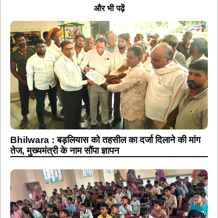
और भी पढ़ें
Bhilwara : बड़लियास को तहसील का दर्जा दिलाने की मांग
तेज, मुख्यमंत्री के नाम सौंपा ज्ञापन