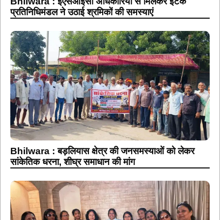
Bhilwara : ईएसआईसी अधिकारियों से मिलकर इंटक
प्रतिनिधिमंडल ने उठाई श्रमिकों की समस्याएं
Bhilwara : बड़लियास क्षेत्र की जनसमस्याओं को लेकर
सांकेतिक धरना, शीघ्र समाधान की मांग