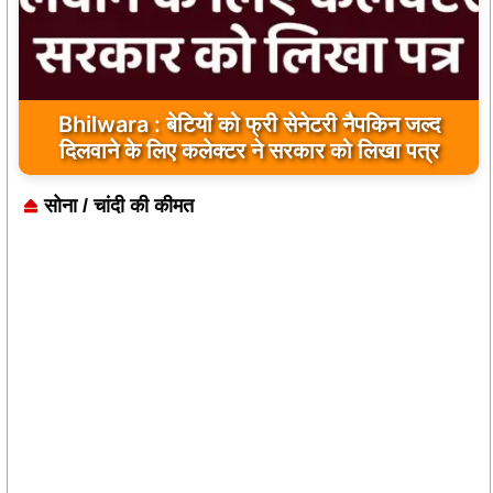
Bhilwara : बेटियों को फ्री सेनेटरी नैपकिन जल्द
दिलवाने के लिए कलेक्टर ने सरकार को लिखा पत्र
सोना / चांदी की कीमत