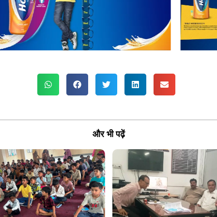
और भी पढ़ें