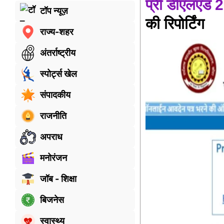
प्री डीएलएड 
टॉप न्यूज़
की रिपोर्टिंग
राज्य-शहर
अंतर्राष्ट्रीय
स्पोर्ट्स खेल
संपादकीय
राजनीति
अपराध
मनोरंजन
जॉब - शिक्षा
बिजनेस
स्वास्थ्य