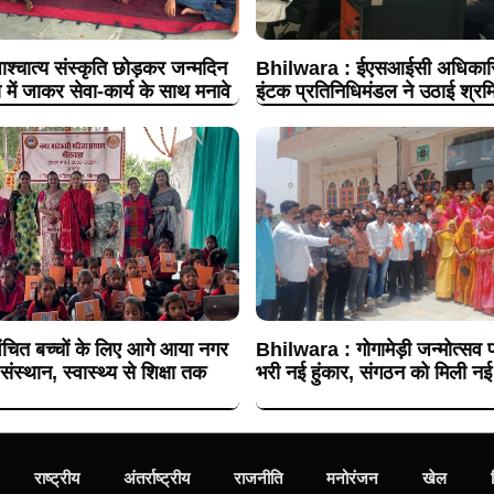
श्चात्य संस्कृति छोड़कर जन्मदिन
Bhilwara : ईएसआईसी अधिकारिय
 में जाकर सेवा-कार्य के साथ मनावे
इंटक प्रतिनिधिमंडल ने उठाई श्रमि
चित बच्चों के लिए आगे आया नगर
Bhilwara : गोगामेड़ी जन्मोत्सव प
संस्थान, स्वास्थ्य से शिक्षा तक
भरी नई हुंकार, संगठन को मिली नई
राष्ट्रीय
अंतर्राष्ट्रीय
राजनीति
मनोरंजन
खेल