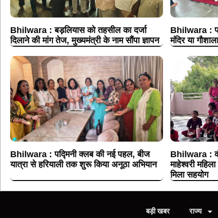
Bhilwara : बड़लियास को तहसील का दर्जा
Bhilwara : पा
दिलाने की मांग तेज, मुख्यमंत्री के नाम सौंपा ज्ञापन
मंदिर या गौशाला
Bhilwara : पद्मिनी क्लब की नई पहल, बीज
Bhilwara : वं
यात्रा से हरियाली तक शुरू किया अनूठा अभियान
माहेश्वरी महिला 
मिला सहयोग
बड़ी खबर
राज्य