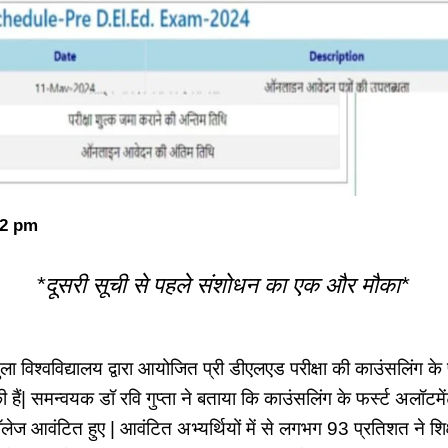
12 pm
*दूसरी सूची से पहले संशोधन का एक और मौका*
ुला विश्वविद्यालय द्वारा आयोजित प्री डीएलएड परीक्षा की काउंसलिंग 
की हैं| समन्वयक डॉ रवि गुप्ता ने बताया कि काउंसलिंग के फर्स्ट अलॉटमे
ेज आवंटित हुए | आवंटित अभ्यर्थियों में से लगभग 93 प्रतिशत ने शिक्