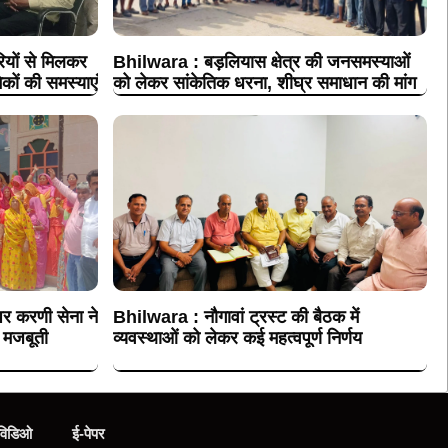
ों से मिलकर
Bhilwara : बड़लियास क्षेत्र की जनसमस्याओं
कों की समस्याएं
को लेकर सांकेतिक धरना, शीघ्र समाधान की मांग
र करणी सेना ने
Bhilwara : नौगावां ट्रस्ट की बैठक में
 मजबूती
व्यवस्थाओं को लेकर कई महत्वपूर्ण निर्णय
विडिओ
ई-पेपर