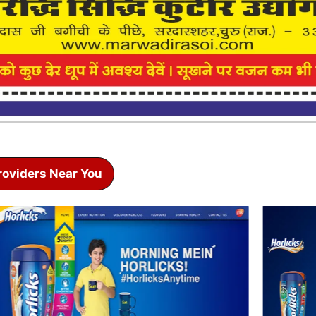
roviders Near You