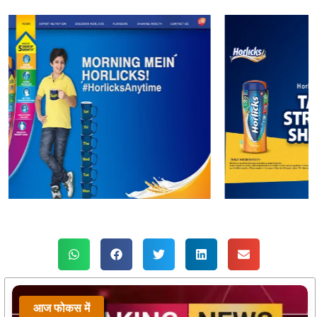
आज फोकस में