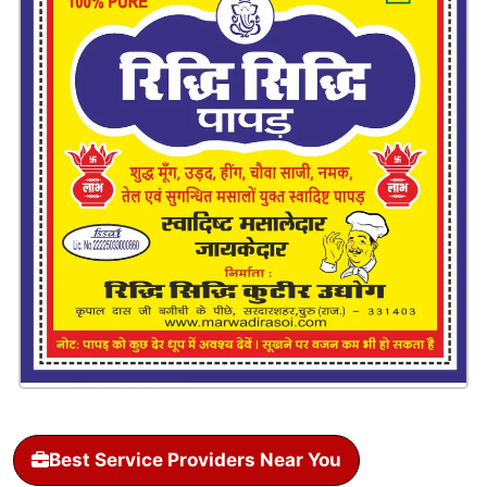
Best Service Providers Near You