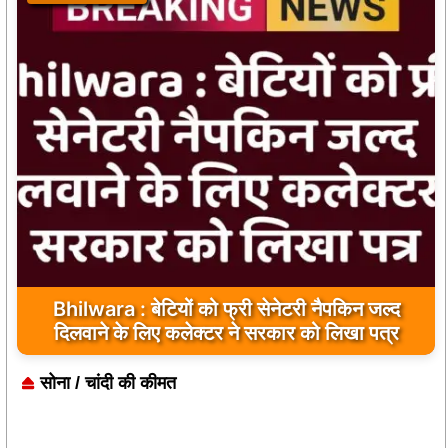
Bhilwara : बेटियों को फ्री सेनेटरी नैपकिन जल्द
दिलवाने के लिए कलेक्टर ने सरकार को लिखा पत्र
सोना / चांदी की कीमत