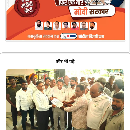
और भी पढ़ें