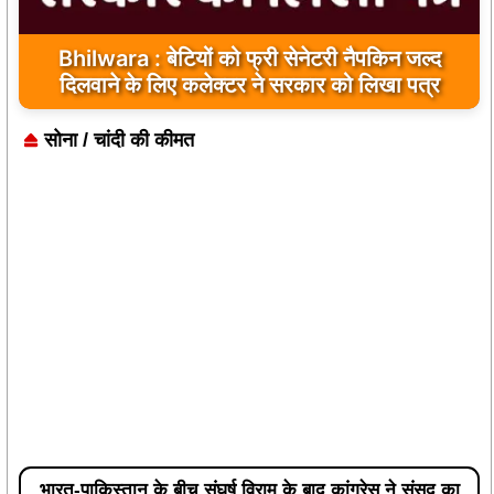
Bhilwara : सभी निर्माण कार्य गुणवत्तापूर्ण हो, क्वालिटी से
कोई समझौता नहीं किया जाए: संजय माथुर
सोना / चांदी की कीमत
भारत-पाकिस्तान के बीच संघर्ष विराम के बाद कांग्रेस ने संसद का