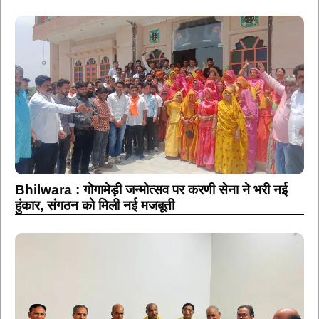
Bhilwara : गोगामेड़ी जन्मोत्सव पर करणी सेना ने भरी नई
हुंकार, संगठन को मिली नई मजबूती