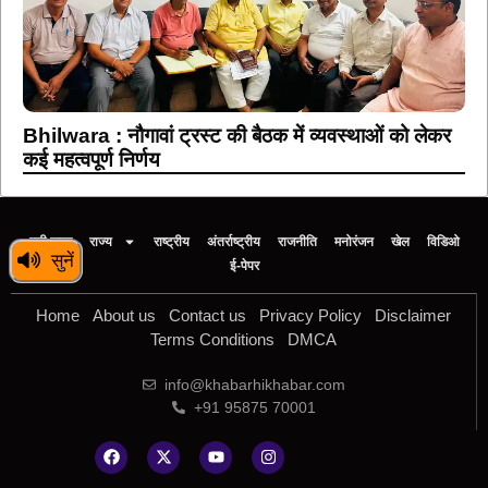
Bhilwara : नौगावां ट्रस्ट की बैठक में व्यवस्थाओं को लेकर
कई महत्वपूर्ण निर्णय
बड़ी खबर
राज्य
राष्ट्रीय
अंतर्राष्ट्रीय
राजनीति
मनोरंजन
खेल
विडिओ
सुनें
ई-पेपर
Home
About us
Contact us
Privacy Policy
Disclaimer
Terms Conditions
DMCA
info@khabarhikhabar.com
+91 95875 70001