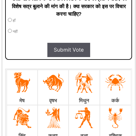
विशेष सत्र बुलाने की मांग की है। क्या सरकार को इस पर विचार
करना चाहिए?
हाँ
नहीं
Submit Vote
मेष
वृषभ
मिथुन
कर्क
सिंह
कन्या
तुला
वृश्चिक