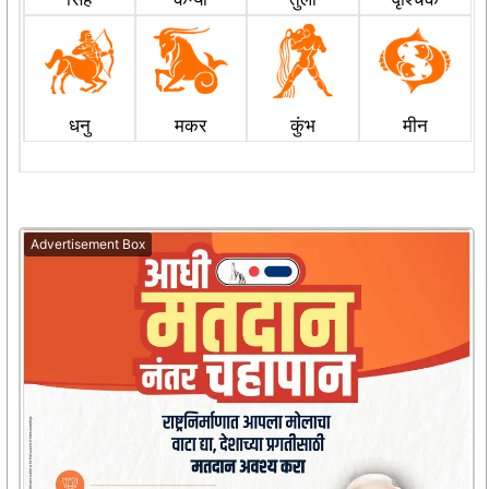
धनु
मकर
कुंभ
मीन
Advertisement Box