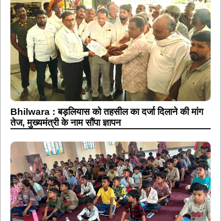
Bhilwara : बड़लियास को तहसील का दर्जा दिलाने की मांग
तेज, मुख्यमंत्री के नाम सौंपा ज्ञापन