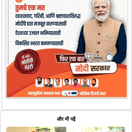
और भी पढ़ें