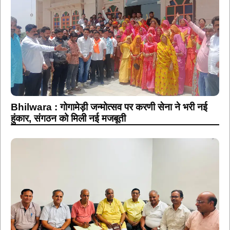
Bhilwara : गोगामेड़ी जन्मोत्सव पर करणी सेना ने भरी नई
हुंकार, संगठन को मिली नई मजबूती