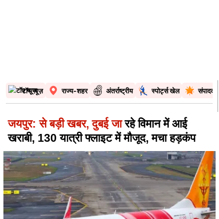
टॉप न्यूज़
राज्य-शहर
अंतर्राष्ट्रीय
स्पोर्ट्स खेल
संपादकी
जयपुर: से बड़ी खबर, दुबई जा
रहे विमान में आई
खराबी, 130 यात्री फ्लाइट में मौजूद, मचा हड़कंप