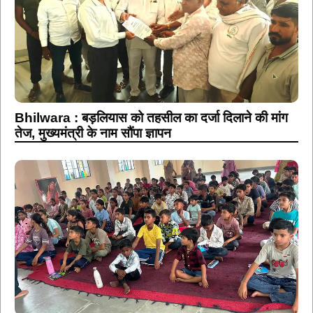
Bhilwara : बड़लियास को तहसील का दर्जा दिलाने की मांग
तेज, मुख्यमंत्री के नाम सौंपा ज्ञापन