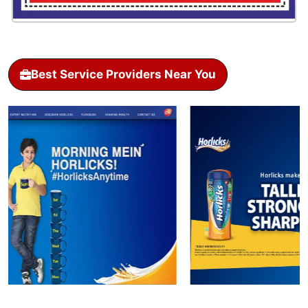
Best Service Providers Near You