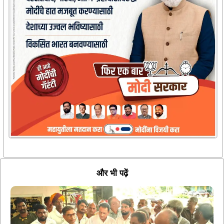
और भी पढ़ें