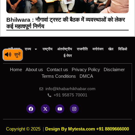
Bhilwara : नौगावां ट्रस्ट की बैठक में व्यवस्थाओं को लेकर
कई महत्वपूर्ण निर्णय
बड़ी खबर
राज्य
राष्ट्रीय
अंतर्राष्ट्रीय
राजनीति
मनोरंजन
खेल
विडिओ
सुनें
ई-पेपर
Home
About us
Contact us
Privacy Policy
Disclaimer
Terms Conditions
DMCA
info@khabarhikhabar.com
+91 95875 70001
Copyright © 2025
|
Design By Mytesta.com +91 8809666000