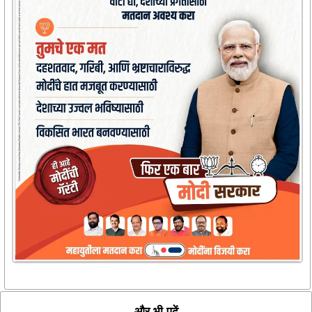
और भी पढ़ें