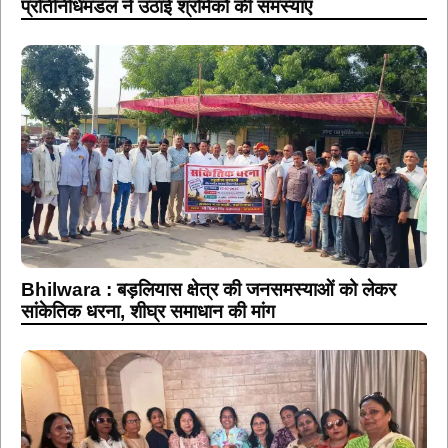
प्रतिनिधिमंडल ने उठाई श्रमिकों की समस्याएं
Bhilwara : बड़लियास क्षेत्र की जनसमस्याओं को लेकर
सांकेतिक धरना, शीघ्र समाधान की मांग