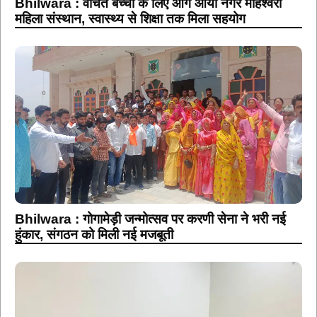
Bhilwara : वंचित बच्चों के लिए आगे आया नगर माहेश्वरी
महिला संस्थान, स्वास्थ्य से शिक्षा तक मिला सहयोग
Bhilwara : गोगामेड़ी जन्मोत्सव पर करणी सेना ने भरी नई
हुंकार, संगठन को मिली नई मजबूती