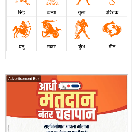
सिंह
कन्या
तुला
वृश्चिक
धनु
मकर
कुंभ
मीन
Advertisement Box