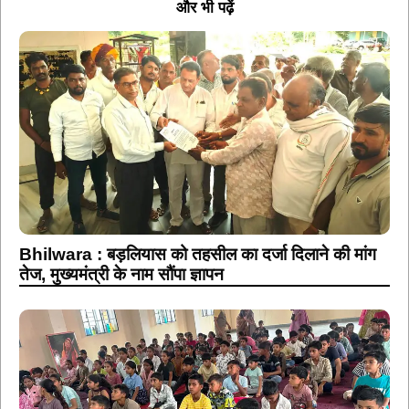
और भी पढ़ें
Bhilwara : बड़लियास को तहसील का दर्जा दिलाने की मांग
तेज, मुख्यमंत्री के नाम सौंपा ज्ञापन