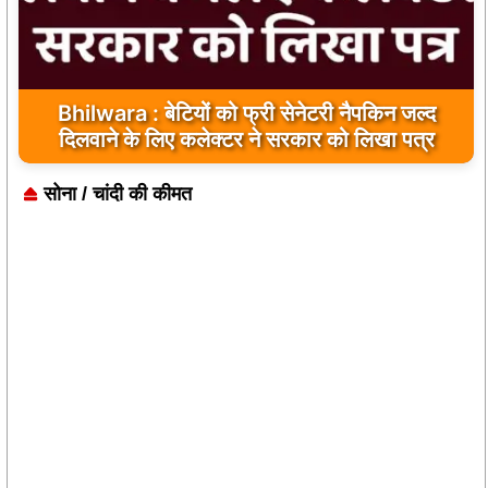
Bhilwara : सभी निर्माण कार्य गुणवत्तापूर्ण हो, क्वालिटी से
Bhilwara : बेटियों को फ्री सेनेटरी नैपकिन जल्द
दिलवाने के लिए कलेक्टर ने सरकार को लिखा पत्र
कोई समझौता नहीं किया जाए: संजय माथुर
सोना / चांदी की कीमत