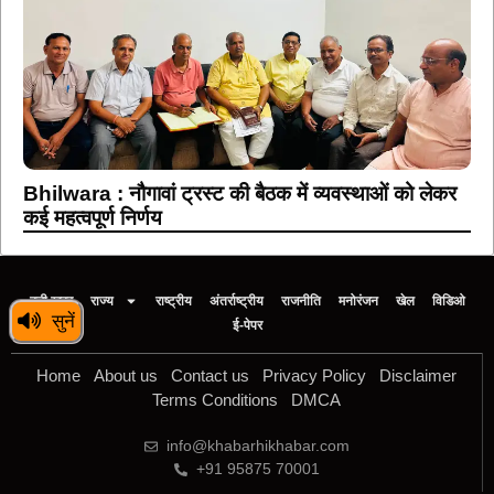
Bhilwara : नौगावां ट्रस्ट की बैठक में व्यवस्थाओं को लेकर
कई महत्वपूर्ण निर्णय
बड़ी खबर
राज्य
राष्ट्रीय
अंतर्राष्ट्रीय
राजनीति
मनोरंजन
खेल
विडिओ
सुनें
ई-पेपर
Home
About us
Contact us
Privacy Policy
Disclaimer
Terms Conditions
DMCA
info@khabarhikhabar.com
+91 95875 70001