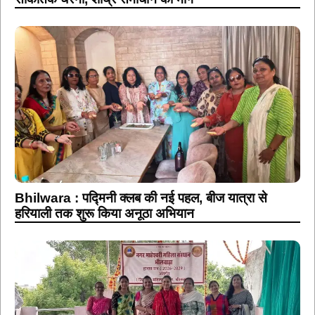
Bhilwara : पद्मिनी क्लब की नई पहल, बीज यात्रा से
हरियाली तक शुरू किया अनूठा अभियान