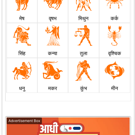
मेष
वृषभ
मिथुन
कर्क
सिंह
कन्या
तुला
वृश्चिक
धनु
मकर
कुंभ
मीन
Advertisement Box