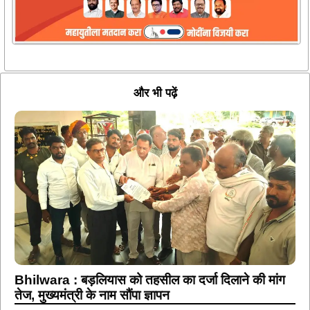
और भी पढ़ें
Bhilwara : बड़लियास को तहसील का दर्जा दिलाने की मांग
तेज, मुख्यमंत्री के नाम सौंपा ज्ञापन