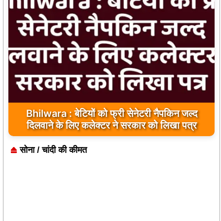
Bhilwara : सभी निर्माण कार्य गुणवत्तापूर्ण हो, क्वालिटी से
कोई समझौता नहीं किया जाए: संजय माथुर
सोना / चांदी की कीमत