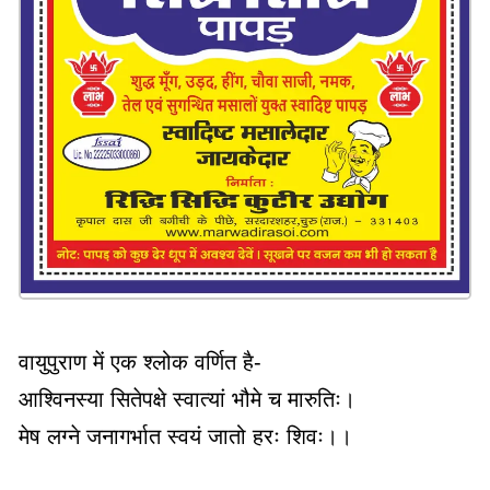
वायुपुराण में एक श्लोक वर्णित है-
आश्विनस्या सितेपक्षे स्वात्यां भौमे च मारुतिः।
मेष लग्ने जनागर्भात स्वयं जातो हरः शिवः।।