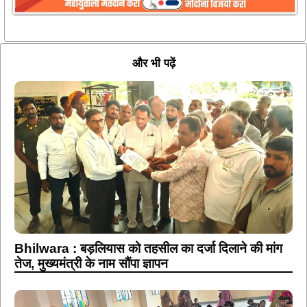
और भी पढ़ें
Bhilwara : बड़लियास को तहसील का दर्जा दिलाने की मांग
तेज, मुख्यमंत्री के नाम सौंपा ज्ञापन