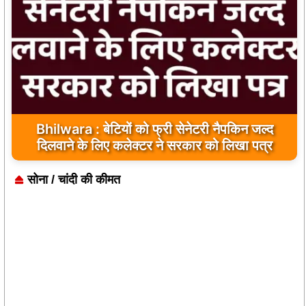
Bhilwara : सभी निर्माण कार्य गुणवत्तापूर्ण हो, क्वालिटी से
Bhilwara : बेटियों को फ्री सेनेटरी नैपकिन जल्द
दिलवाने के लिए कलेक्टर ने सरकार को लिखा पत्र
कोई समझौता नहीं किया जाए: संजय माथुर
सोना / चांदी की कीमत