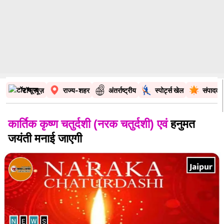
टॉप न्यूज़
राज्य-शहर
अंतर्राष्ट्रीय
स्पोर्ट्स खेल
संपादकी
कार्तिक कृष्ण चतुर्दशी (नरक चतुर्दशी) एवं
हनुमत
जयंती मनाई जाएगी