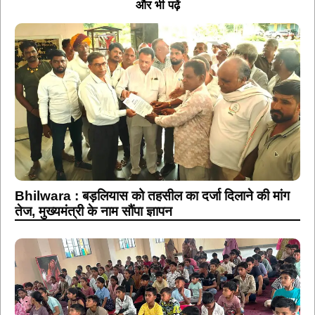
और भी पढ़ें
Bhilwara : बड़लियास को तहसील का दर्जा दिलाने की मांग
तेज, मुख्यमंत्री के नाम सौंपा ज्ञापन