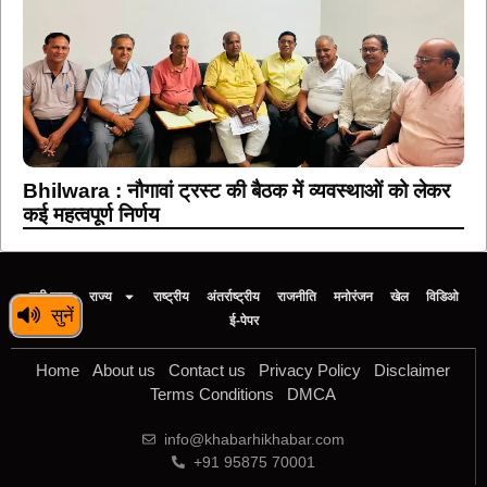
Bhilwara : नौगावां ट्रस्ट की बैठक में व्यवस्थाओं को लेकर
कई महत्वपूर्ण निर्णय
बड़ी खबर
राज्य
राष्ट्रीय
अंतर्राष्ट्रीय
राजनीति
मनोरंजन
खेल
विडिओ
सुनें
ई-पेपर
Home
About us
Contact us
Privacy Policy
Disclaimer
Terms Conditions
DMCA
info@khabarhikhabar.com
+91 95875 70001