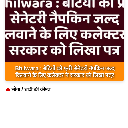
Bhilwara : सभी निर्माण कार्य गुणवत्तापूर्ण हो, क्वालिटी से
Bhilwara : बेटियों को फ्री सेनेटरी नैपकिन जल्द
दिलवाने के लिए कलेक्टर ने सरकार को लिखा पत्र
कोई समझौता नहीं किया जाए: संजय माथुर
सोना / चांदी की कीमत