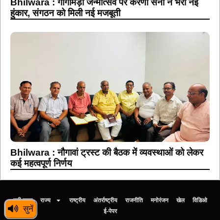
Bhilwara : गोगामेड़ी जन्मोत्सव पर करणी सेना ने भरी नई
हुंकार, संगठन को मिली नई मजबूती
Bhilwara : नौगावां ट्रस्ट की बैठक में व्यवस्थाओं को लेकर
कई महत्वपूर्ण निर्णय
बड़ी खबर
राज्य
राष्ट्रीय
अंतर्राष्ट्रीय
राजनीति
मनोरंजन
खेल
विडिओ
सुनें
ई-पेपर