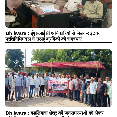
Bhilwara : ईएसआईसी अधिकारियों से मिलकर इंटक
प्रतिनिधिमंडल ने उठाई श्रमिकों की समस्याएं
Bhilwara : बड़लियास क्षेत्र की जनसमस्याओं को लेकर