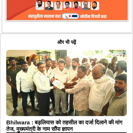
और भी पढ़ें
Bhilwara : बड़लियास को तहसील का दर्जा दिलाने की मांग
तेज, मुख्यमंत्री के नाम सौंपा ज्ञापन