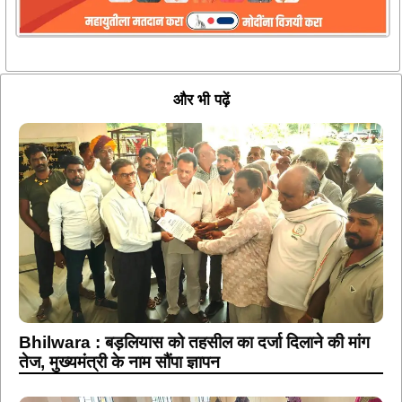
और भी पढ़ें
Bhilwara : बड़लियास को तहसील का दर्जा दिलाने की मांग
तेज, मुख्यमंत्री के नाम सौंपा ज्ञापन