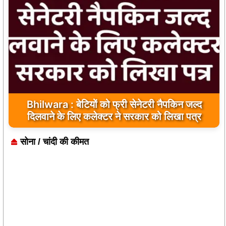
Bhilwara : बेटियों को फ्री सेनेटरी नैपकिन जल्द
दिलवाने के लिए कलेक्टर ने सरकार को लिखा पत्र
सोना / चांदी की कीमत