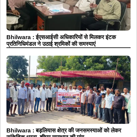
Bhilwara : ईएसआईसी अधिकारियों से मिलकर इंटक
प्रतिनिधिमंडल ने उठाई श्रमिकों की समस्याएं
Bhilwara : बड़लियास क्षेत्र की जनसमस्याओं को लेकर