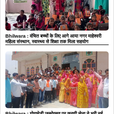
Bhilwara : वंचित बच्चों के लिए आगे आया नगर माहेश्वरी
महिला संस्थान, स्वास्थ्य से शिक्षा तक मिला सहयोग
Bhilwara : गोगामेड़ी जन्मोत्सव पर करणी सेना ने भरी नई