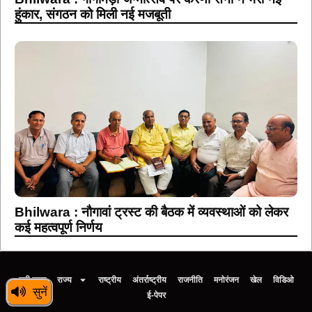
हुंकार, संगठन को मिली नई मजबूती
Bhilwara : नौगावां ट्रस्ट की बैठक में व्यवस्थाओं को लेकर
कई महत्वपूर्ण निर्णय
बड़ी खबर
राज्य
राष्ट्रीय
अंतर्राष्ट्रीय
राजनीति
मनोरंजन
खेल
विडिओ
सुनें
ई-पेपर