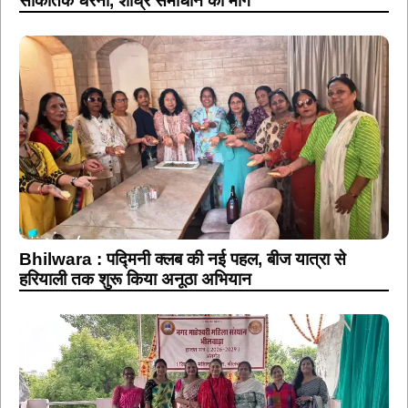
सांकेतिक धरना, शीघ्र समाधान की मांग
Bhilwara : पद्मिनी क्लब की नई पहल, बीज यात्रा से
हरियाली तक शुरू किया अनूठा अभियान