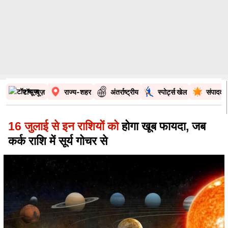
टॉप न्यूज़
राज्य-शहर
अंतर्राष्ट्रीय
स्पोर्ट्स खेल
संपादकी
16 जुलाई से इन राशियों को
होगा खूब फायदा, जब
कर्क राशि में सूर्य गोचर से