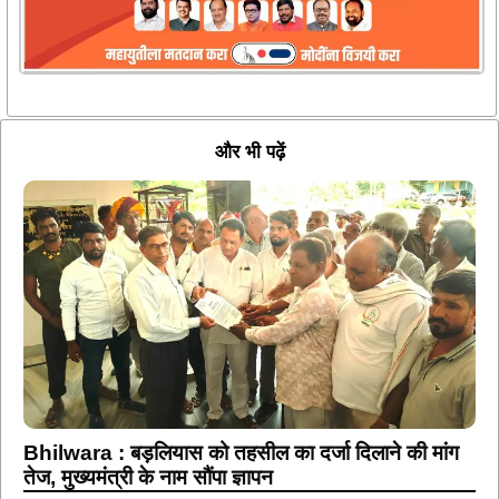
और भी पढ़ें
Bhilwara : बड़लियास को तहसील का दर्जा दिलाने की मांग
तेज, मुख्यमंत्री के नाम सौंपा ज्ञापन