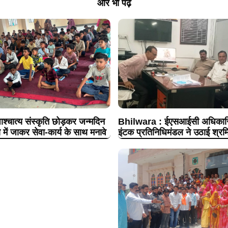
और भी पढ़ें
श्चात्य संस्कृति छोड़कर जन्मदिन
Bhilwara : ईएसआईसी अधिकारिय
 में जाकर सेवा-कार्य के साथ मनावे
इंटक प्रतिनिधिमंडल ने उठाई श्रमि