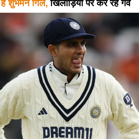
हैं शुभमन गिल,
खिलाड़ियों पर कर रहे गर्व