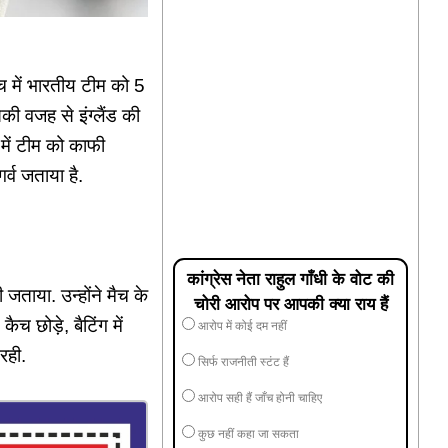
च में भारतीय टीम को 5
की वजह से इंग्लैंड की
 में टीम को काफी
र्व जताया है.
कांग्रेस नेता राहुल गाँधी के वोट की
 जताया. उन्होंने मैच के
चोरी आरोप पर आपकी क्या राय हैं
च छोड़े, बैटिंग में
आरोप में कोई दम नहीं
रही.
सिर्फ राजनीती स्टंट हैं
आरोप सही हैं जाँच होनी चाहिए
कुछ नहीं कहा जा सकता