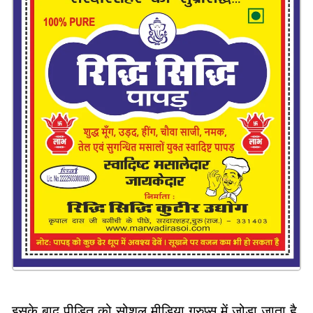
इसके बाद पीड़ित को सोशल मीडिया ग्रुप्स में जोड़ा जाता है,