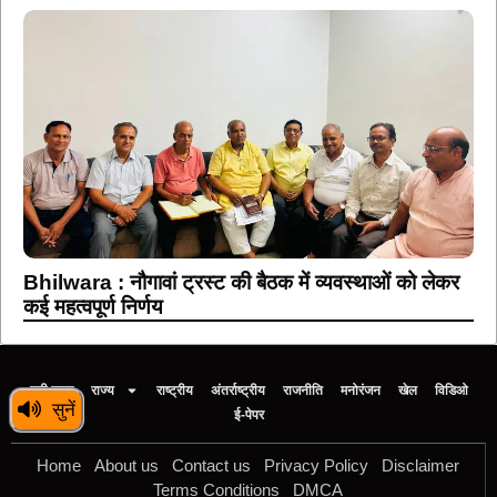
Bhilwara : नौगावां ट्रस्ट की बैठक में व्यवस्थाओं को लेकर
कई महत्वपूर्ण निर्णय
बड़ी खबर
राज्य
राष्ट्रीय
अंतर्राष्ट्रीय
राजनीति
मनोरंजन
खेल
विडिओ
सुनें
ई-पेपर
Home
About us
Contact us
Privacy Policy
Disclaimer
Terms Conditions
DMCA