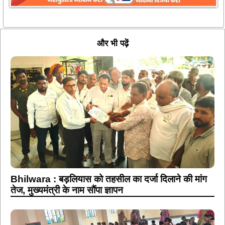
और भी पढ़ें
Bhilwara : बड़लियास को तहसील का दर्जा दिलाने की मांग
तेज, मुख्यमंत्री के नाम सौंपा ज्ञापन