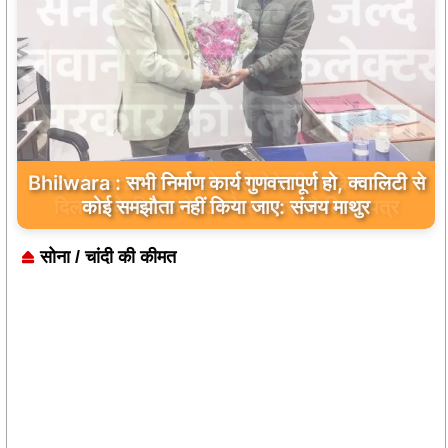
Bhilwara : सभी निर्माण कार्य गुणवत्तापूर्ण हो, क्वालिटी से
कोई समझौता नहीं किया जाए: संजय माथुर
सोना / चांदी की कीमत