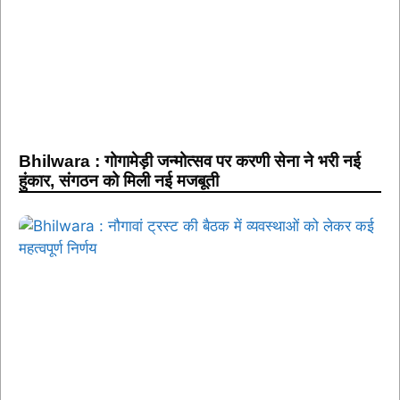
Bhilwara : गोगामेड़ी जन्मोत्सव पर करणी सेना ने भरी नई
हुंकार, संगठन को मिली नई मजबूती