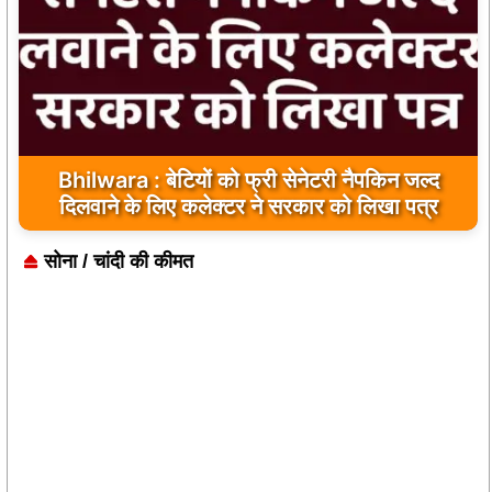
Bhilwara : बेटियों को फ्री सेनेटरी नैपकिन जल्द
दिलवाने के लिए कलेक्टर ने सरकार को लिखा पत्र
सोना / चांदी की कीमत