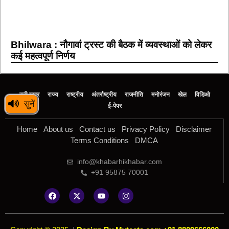
Bhilwara : नौगावां ट्रस्ट की बैठक में व्यवस्थाओं को लेकर
कई महत्वपूर्ण निर्णय
बड़ी खबर
राज्य
राष्ट्रीय
अंतर्राष्ट्रीय
राजनीति
मनोरंजन
खेल
विडिओ
सुनें
ई-पेपर
Home
About us
Contact us
Privacy Policy
Disclaimer
Terms Conditions
DMCA
info@khabarhikhabar.com
+91 95875 70001