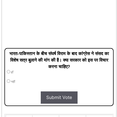
भारत-पाकिस्तान के बीच संघर्ष विराम के बाद कांग्रेस ने संसद का
विशेष सत्र बुलाने की मांग की है। क्या सरकार को इस पर विचार
करना चाहिए?
हाँ
नहीं
Submit Vote