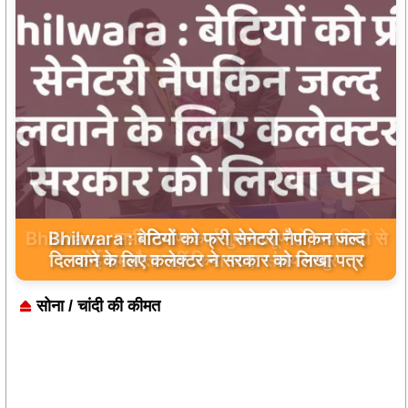
Bhilwara : सभी निर्माण कार्य गुणवत्तापूर्ण हो, क्वालिटी से
कोई समझौता नहीं किया जाए: संजय माथुर
सोना / चांदी की कीमत