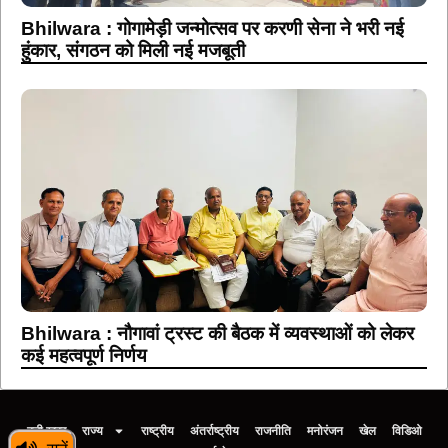
Bhilwara : गोगामेड़ी जन्मोत्सव पर करणी सेना ने भरी नई
हुंकार, संगठन को मिली नई मजबूती
Bhilwara : नौगावां ट्रस्ट की बैठक में व्यवस्थाओं को लेकर
कई महत्वपूर्ण निर्णय
बड़ी खबर
राज्य
राष्ट्रीय
अंतर्राष्ट्रीय
राजनीति
मनोरंजन
खेल
विडिओ