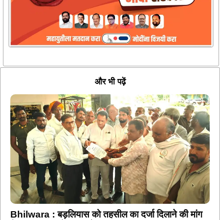
और भी पढ़ें
Bhilwara : बड़लियास को तहसील का दर्जा दिलाने की मांग