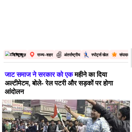
टॉप न्यूज़
राज्य-शहर
अंतर्राष्ट्रीय
स्पोर्ट्स खेल
संपादकी
जाट समाज ने सरकार को एक
महीने का द‍िया
अल्‍टीमेटम, बोले- रेल पटरी और सड़कों पर होगा
आंदोलन