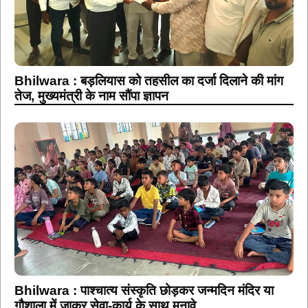
Bhilwara : बड़लियास को तहसील का दर्जा दिलाने की मांग
तेज, मुख्यमंत्री के नाम सौंपा ज्ञापन
Bhilwara : पाश्चात्य संस्कृति छोड़कर जन्मदिन मंदिर या
गौशाला में जाकर सेवा-कार्य के साथ मनावे