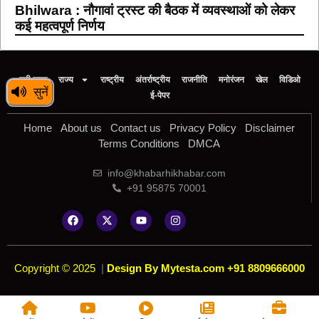
Bhilwara : नौगावां ट्रस्ट की बैठक में व्यवस्थाओं को लेकर
कई महत्वपूर्ण निर्णय
बड़ी खबर
राज्य
राष्ट्रीय
अंतर्राष्ट्रीय
राजनीति
मनोरंजन
खेल
विडिओ
सुनें
ई-पेपर
Home
About us
Contact us
Privacy Policy
Disclaimer
Terms Conditions
DMCA
info@khabarhikhabar.com
+91 95875 70001
Copyright © 2025
|
Design By Mytesta.com +91 8809666000