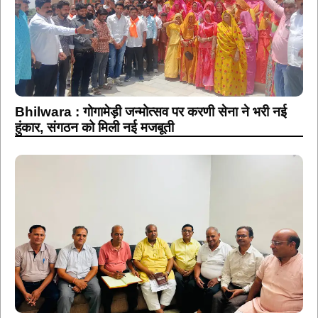
Bhilwara : गोगामेड़ी जन्मोत्सव पर करणी सेना ने भरी नई
हुंकार, संगठन को मिली नई मजबूती