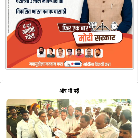
और भी पढ़ें