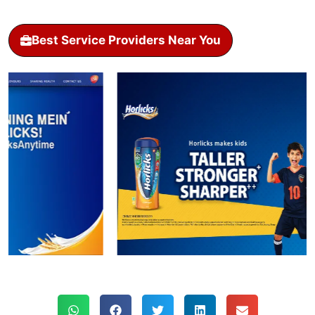
Best Service Providers Near You