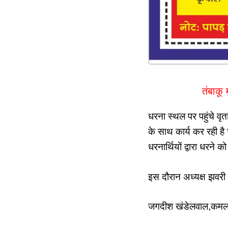
तंबाकू 
धरना स्थल पर पहुंचे वृत
के साथ कार्य कर रही ह
धरनार्थियों द्वारा धरने
इस दौरान अध्यक्ष झवरी 
जगदीश खंडेलवाल,कमल ज