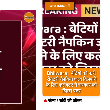
आज फोकस में
Bhilwara : बेटियों को फ्री
सेनेटरी नैपकिन जल्द दिलवाने
के लिए कलेक्टर ने सरकार को
लिखा पत्र
सोना / चांदी की कीमत