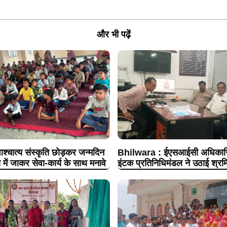
और भी पढ़ें
श्चात्य संस्कृति छोड़कर जन्मदिन
Bhilwara : ईएसआईसी अधिकारिय
 में जाकर सेवा-कार्य के साथ मनावे
इंटक प्रतिनिधिमंडल ने उठाई श्रमि