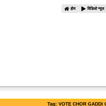
होम
विडिओ न्यूज
Tag: VOTE CHOR GADDI