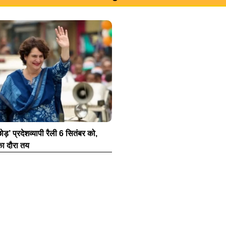
छोड़’ प्रदेशव्यापी रैली 6 सितंबर को,
 का दौरा तय