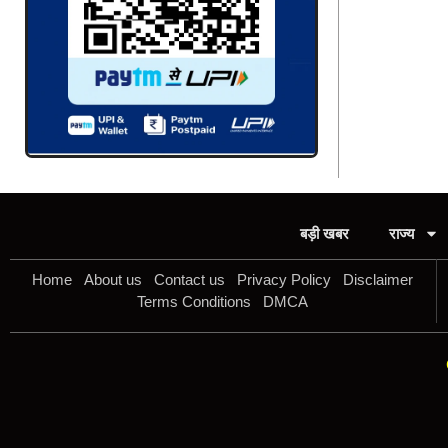
बड़ी खबर
राज्य
Home
About us
Contact us
Privacy Policy
Disclaimer
Terms Conditions
DMCA