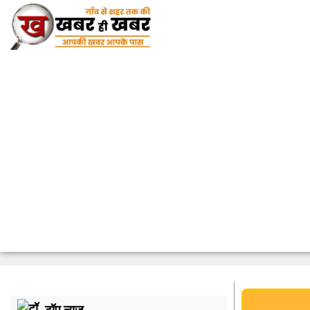
टॉप न्यूज़