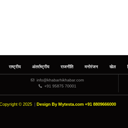
राष्ट्रीय
अंतर्राष्ट्रीय
राजनीति
मनोरंजन
खेल
info@khabarhikhabar.com
+91 95875 70001
Copyright © 2025
|
Design By Mytesta.com +91 8809666000