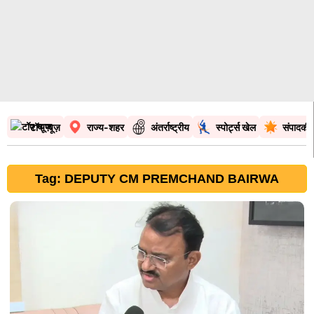
टॉप न्यूज़
राज्य-शहर
अंतर्राष्ट्रीय
स्पोर्ट्स खेल
संपादकी
Tag: DEPUTY CM PREMCHAND BAIRWA