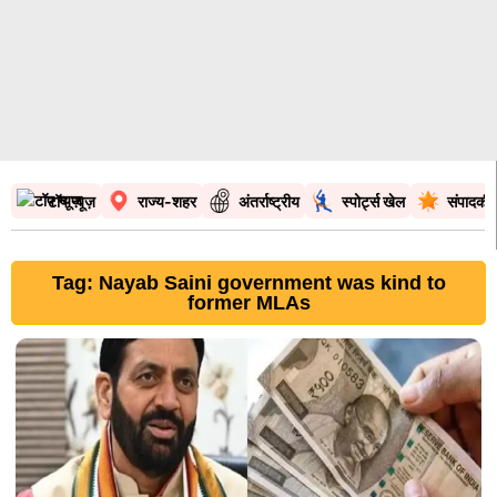
टॉप न्यूज़
राज्य-शहर
अंतर्राष्ट्रीय
स्पोर्ट्स खेल
संपादकी
Tag: Nayab Saini government was kind to
former MLAs