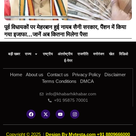
पूर्व विधायकों पर मेहरबान हुई नायब सैनी सरकार, पैंशन में किया
गया इजाफा…जानें अब कितना मिलेगा पैसा
बड़ी खबर
राज्य
राष्ट्रीय
अंतर्राष्ट्रीय
राजनीति
मनोरंजन
खेल
विडिओ
ई-पेपर
Home
About us
Contact us
Privacy Policy
Disclaimer
Terms Conditions
DMCA
info@khabarhikhabar.com
+91 95875 70001
Copyright © 2025
|
Design By Mytesta.com +91 8809666000