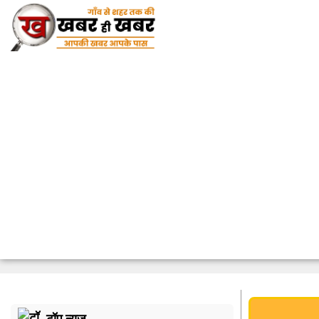
टॉप न्यूज़