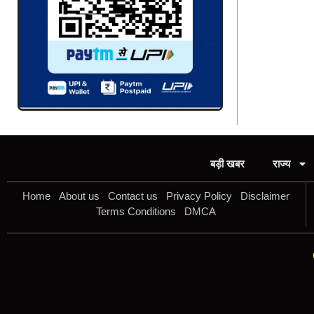
बड़ी खबर
राज्य
Home
About us
Contact us
Privacy Policy
Disclaimer
Terms Conditions
DMCA