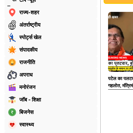
राज्य-शहर
अंतर्राष्ट्रीय
स्पोर्ट्स खेल
संपादकीय
राजनीति
अपराध
पटेल का पलटवार
गहलोत, मंत्रिम
मनोरंजन
जॉब - शिक्षा
बिजनेस
स्वास्थ्य