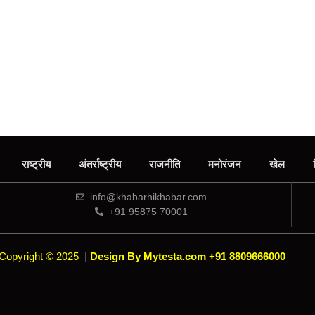
राष्ट्रीय
अंतर्राष्ट्रीय
राजनीति
मनोरंजन
खेल
info@khabarhikhabar.com
+91 95875 70001
Copyright © 2025
|
Design By Mytesta.com +91 8809666000