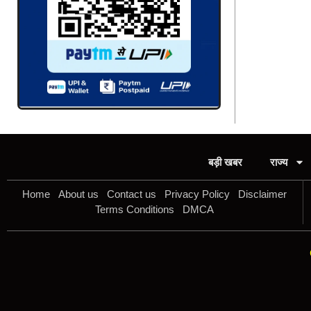
बड़ी खबर
राज्य
Home
About us
Contact us
Privacy Policy
Disclaimer
Terms Conditions
DMCA