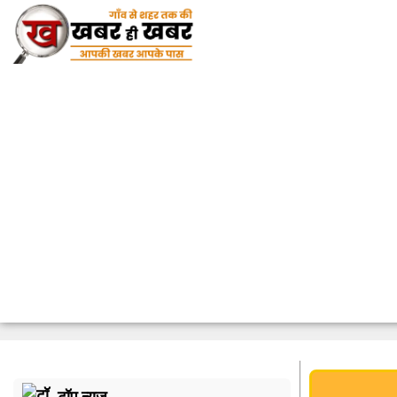
टॉप न्यूज़