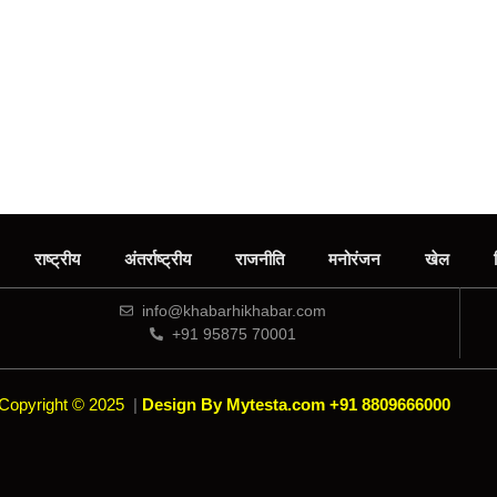
राष्ट्रीय
अंतर्राष्ट्रीय
राजनीति
मनोरंजन
खेल
info@khabarhikhabar.com
+91 95875 70001
Copyright © 2025
|
Design By Mytesta.com +91 8809666000