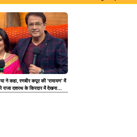
ा ने कहा, रणबीर कपूर की ‘रामायण’ में
ो राजा दशरथ के किरदार में देखना…