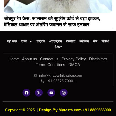
जोधपुर रेप केस: आसाराम को सुप्रीम कोर्ट से बड़ा झटका,
मेडिकल आधार पर अंतरिम जमानत से साफ इनकार
बड़ी खबर
राज्य
राष्ट्रीय
अंतर्राष्ट्रीय
राजनीति
मनोरंजन
खेल
विडिओ
ई-पेपर
Home
About us
Contact us
Privacy Policy
Disclaimer
Terms Conditions
DMCA
info@khabarhikhabar.com
+91 95875 70001
Copyright © 2025
|
Design By Mytesta.com +91 8809666000