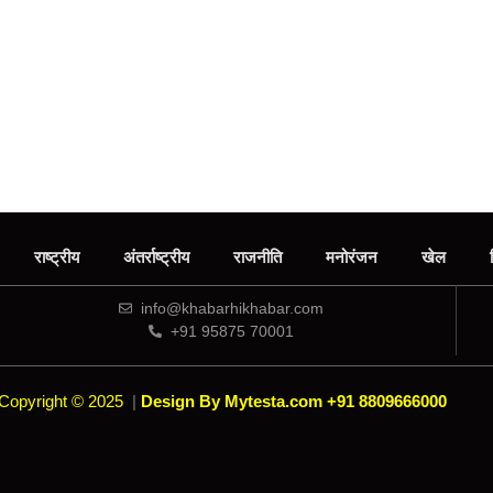
राष्ट्रीय
अंतर्राष्ट्रीय
राजनीति
मनोरंजन
खेल
info@khabarhikhabar.com
+91 95875 70001
Copyright © 2025
|
Design By Mytesta.com +91 8809666000