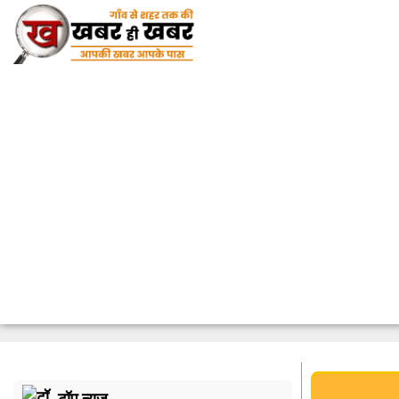
टॉप न्यूज़