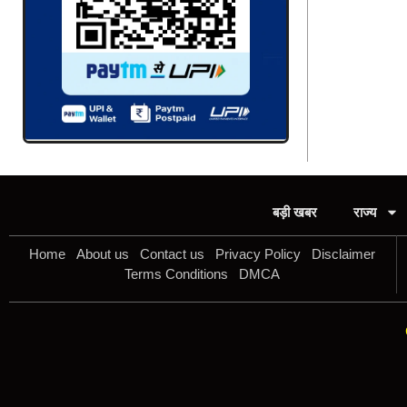
बड़ी खबर
राज्य
Home
About us
Contact us
Privacy Policy
Disclaimer
Terms Conditions
DMCA