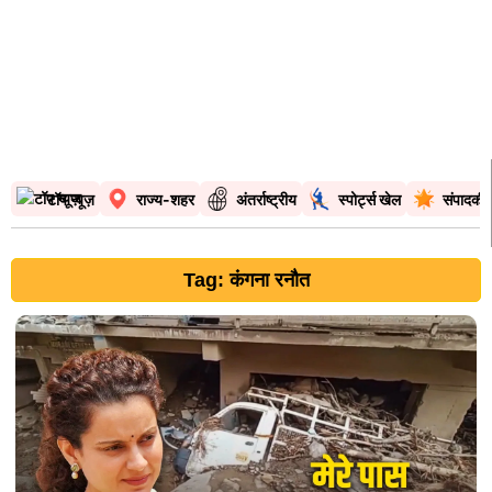
टॉप न्यूज़
राज्य-शहर
अंतर्राष्ट्रीय
स्पोर्ट्स खेल
संपादकी
Tag: कंगना रनौत